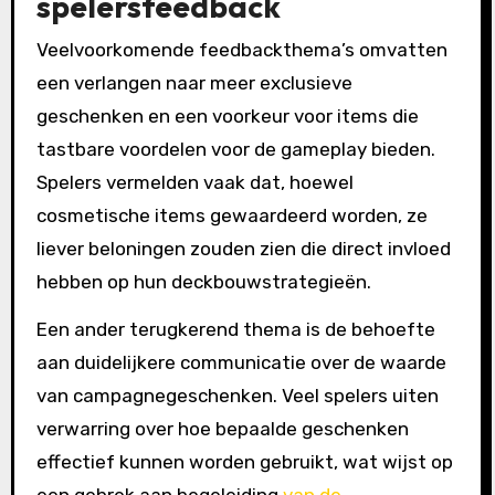
spelersfeedback
Veelvoorkomende feedbackthema’s omvatten
een verlangen naar meer exclusieve
geschenken en een voorkeur voor items die
tastbare voordelen voor de gameplay bieden.
Spelers vermelden vaak dat, hoewel
cosmetische items gewaardeerd worden, ze
liever beloningen zouden zien die direct invloed
hebben op hun deckbouwstrategieën.
Een ander terugkerend thema is de behoefte
aan duidelijkere communicatie over de waarde
van campagnegeschenken. Veel spelers uiten
verwarring over hoe bepaalde geschenken
effectief kunnen worden gebruikt, wat wijst op
een gebrek aan begeleiding
van de