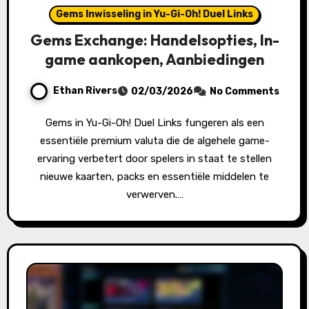
Gems Inwisseling in Yu-Gi-Oh! Duel Links
Gems Exchange: Handelsopties, In-
game aankopen, Aanbiedingen
Ethan Rivers
02/03/2026
No Comments
Gems in Yu-Gi-Oh! Duel Links fungeren als een
essentiële premium valuta die de algehele game-
ervaring verbetert door spelers in staat te stellen
nieuwe kaarten, packs en essentiële middelen te
verwerven.…