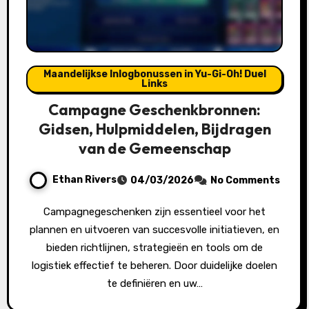
Maandelijkse Inlogbonussen in Yu-Gi-Oh! Duel
Links
Campagne Geschenkbronnen:
Gidsen, Hulpmiddelen, Bijdragen
van de Gemeenschap
Ethan Rivers
04/03/2026
No Comments
Campagnegeschenken zijn essentieel voor het
plannen en uitvoeren van succesvolle initiatieven, en
bieden richtlijnen, strategieën en tools om de
logistiek effectief te beheren. Door duidelijke doelen
te definiëren en uw…