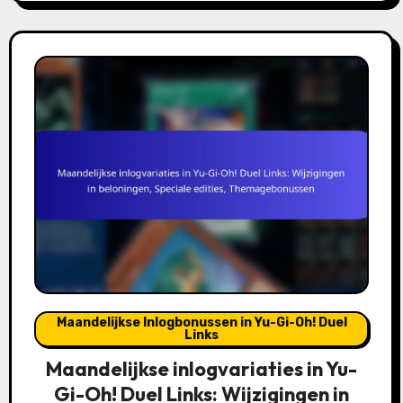
Maandelijkse Inlogbonussen in Yu-Gi-Oh! Duel
Links
Maandelijkse inlogvariaties in Yu-
Gi-Oh! Duel Links: Wijzigingen in