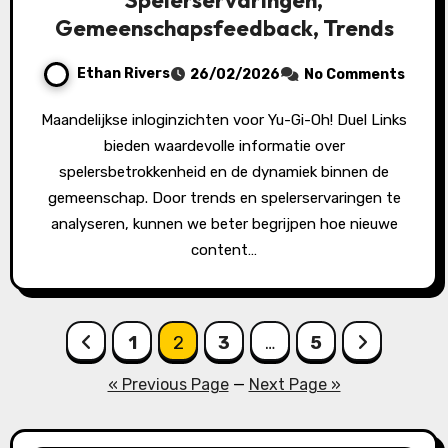
Gemeenschapsfeedback, Trends
Ethan Rivers
26/02/2026
No Comments
Maandelijkse inloginzichten voor Yu-Gi-Oh! Duel Links
bieden waardevolle informatie over
spelersbetrokkenheid en de dynamiek binnen de
gemeenschap. Door trends en spelerservaringen te
analyseren, kunnen we beter begrijpen hoe nieuwe
content…
Posts
1
2
3
…
5
pagination
« Previous Page
—
Next Page »