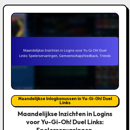
Maandelijkse Inlogbonussen in Yu-Gi-Oh! Duel
Links
Maandelijkse Inzichten in Logins
voor Yu-Gi-Oh! Duel Links:
Spelerservaringen,