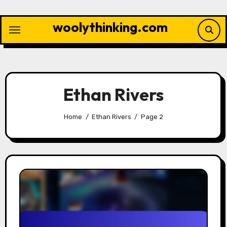
Skip
to
woolythinking.com
content
Ethan Rivers
Home
Ethan Rivers
Page 2