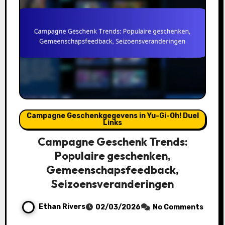
Campagne Geschenkgegevens in Yu-Gi-Oh! Duel
Links
Campagne Geschenk Trends:
Populaire geschenken,
Gemeenschapsfeedback,
Seizoensveranderingen
Ethan Rivers
02/03/2026
No Comments