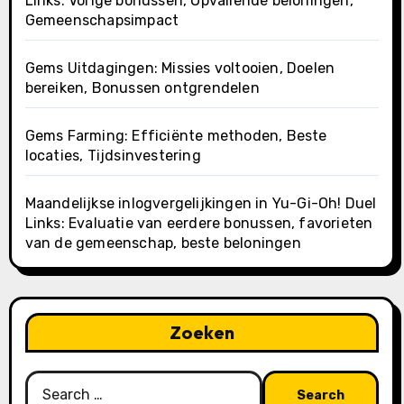
Links: Vorige bonussen, Opvallende beloningen,
Gemeenschapsimpact
Gems Uitdagingen: Missies voltooien, Doelen
bereiken, Bonussen ontgrendelen
Gems Farming: Efficiënte methoden, Beste
locaties, Tijdsinvestering
Maandelijkse inlogvergelijkingen in Yu-Gi-Oh! Duel
Links: Evaluatie van eerdere bonussen, favorieten
van de gemeenschap, beste beloningen
Zoeken
Search