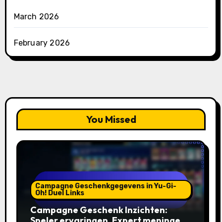
March 2026
February 2026
You Missed
Campagne Geschenkgegevens in Yu-Gi-
Oh! Duel Links
Campagne Geschenk Inzichten:
Speler ervaringen, Expert meningen,