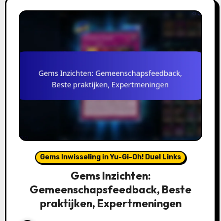
Gems Inwisseling in Yu-Gi-Oh! Duel Links
Gems Inzichten:
Gemeenschapsfeedback, Beste
praktijken, Expertmeningen