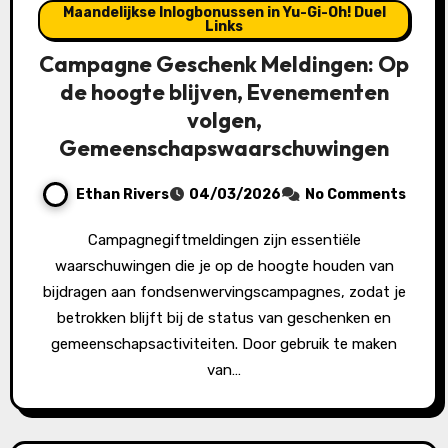
Maandelijkse Inlogbonussen in Yu-Gi-Oh! Duel
Links
Campagne Geschenk Meldingen: Op
de hoogte blijven, Evenementen
volgen,
Gemeenschapswaarschuwingen
Ethan Rivers
04/03/2026
No Comments
Campagnegiftmeldingen zijn essentiële
waarschuwingen die je op de hoogte houden van
bijdragen aan fondsenwervingscampagnes, zodat je
betrokken blijft bij de status van geschenken en
gemeenschapsactiviteiten. Door gebruik te maken
van…