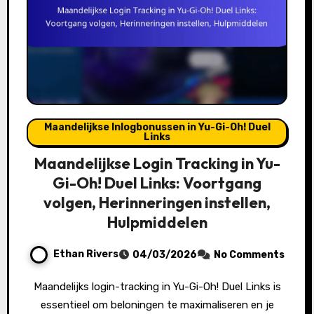
Maandelijkse Inlogbonussen in Yu-Gi-Oh! Duel
Links
Maandelijkse Login Tracking in Yu-
Gi-Oh! Duel Links: Voortgang
volgen, Herinneringen instellen,
Hulpmiddelen
Ethan Rivers
04/03/2026
No Comments
Maandelijks login-tracking in Yu-Gi-Oh! Duel Links is
essentieel om beloningen te maximaliseren en je