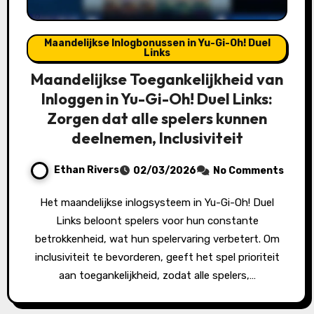
Maandelijkse Inlogbonussen in Yu-Gi-Oh! Duel
Links
Maandelijkse Toegankelijkheid van
Inloggen in Yu-Gi-Oh! Duel Links:
Zorgen dat alle spelers kunnen
deelnemen, Inclusiviteit
Ethan Rivers
02/03/2026
No Comments
Het maandelijkse inlogsysteem in Yu-Gi-Oh! Duel
Links beloont spelers voor hun constante
betrokkenheid, wat hun spelervaring verbetert. Om
inclusiviteit te bevorderen, geeft het spel prioriteit
aan toegankelijkheid, zodat alle spelers,…